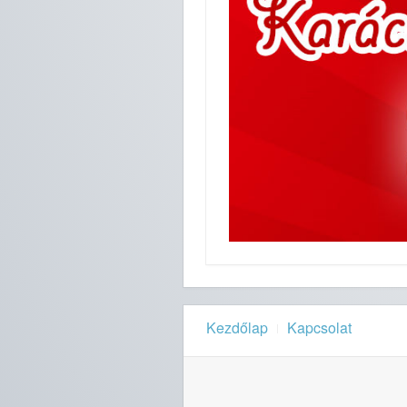
Kezdőlap
Kapcsolat