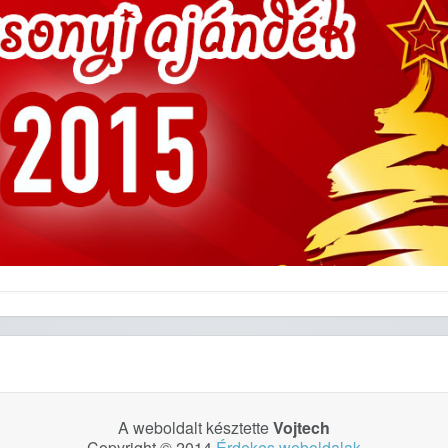
A weboldalt késztette
Vojtech
Copyright © 2014
Érdekes weboldalak