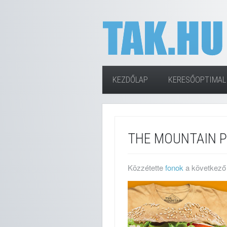
KEZDŐLAP
KERESŐOPTIMAL
THE MOUNTAIN 
Közzétette
fonok
a következő