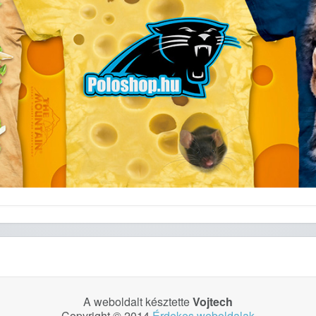
A weboldalt késztette
Vojtech
Copyright © 2014
Érdekes weboldalak