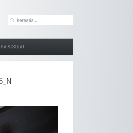
KAPCSOLAT
5_N