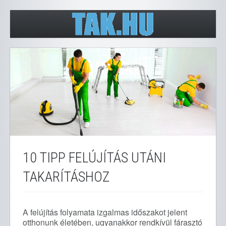
10 TIPP FELÚJÍTÁS UTÁNI
TAKARÍTÁSHOZ
A felújítás folyamata izgalmas időszakot jelent
otthonunk életében, ugyanakkor rendkívül fárasztó