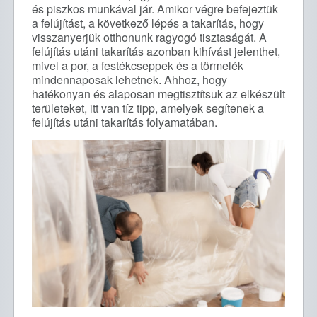
és piszkos munkával jár. Amikor végre befejeztük
a felújítást, a következő lépés a takarítás, hogy
visszanyerjük otthonunk ragyogó tisztaságát. A
felújítás utáni takarítás azonban kihívást jelenthet,
mivel a por, a festékcseppek és a törmelék
mindennaposak lehetnek. Ahhoz, hogy
hatékonyan és alaposan megtisztítsuk az elkészült
területeket, itt van tíz tipp, amelyek segítenek a
felújítás utáni takarítás folyamatában.