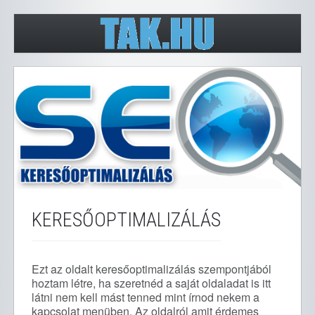
KERESŐOPTIMALIZÁLÁS
Ezt az oldalt keresőoptimalizálás szempontjából
hoztam létre, ha szeretnéd a saját oldaladat is itt
látni nem kell mást tenned mint írnod nekem a
kapcsolat menüben. Az oldalról amit érdemes