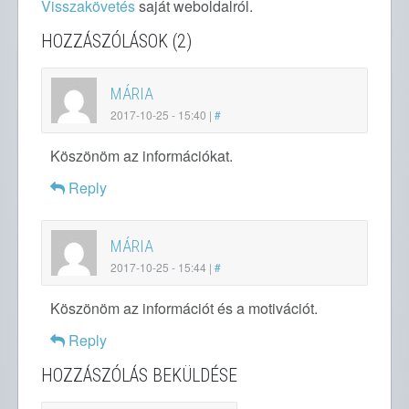
Visszakövetés
saját weboldalról.
HOZZÁSZÓLÁSOK (2)
MÁRIA
2017-10-25 - 15:40
|
#
Köszönöm az információkat.
Reply
MÁRIA
2017-10-25 - 15:44
|
#
Köszönöm az információt és a motivációt.
Reply
HOZZÁSZÓLÁS BEKÜLDÉSE