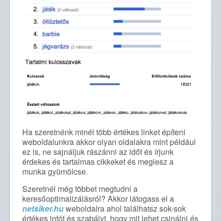
Ha szeretnénk minél több értékes linket építeni
weboldalunkra akkor olyan oldalakra mint például
ez is, ne sajnáljuk rászánni az időt és írjunk
érdekes és tartalmas cikkeket és meglesz a
munka gyümölcse.
Szeretnél még többet megtudni a
keresőoptimalizálásról? Akkor látogass el a
netsiker.hu
weboldalra ahol találhatsz sok-sok
értékes infót és szabályt, hogy mit lehet csinálni és