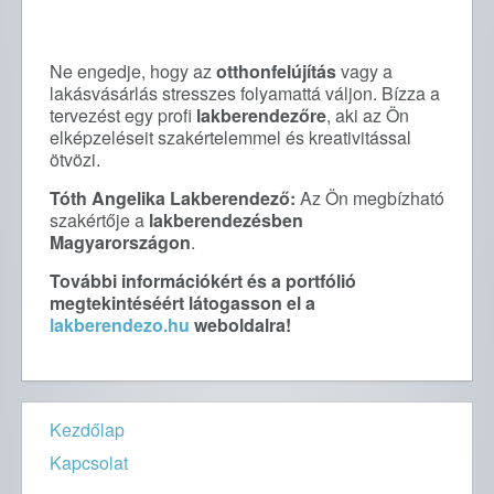
Ne engedje, hogy az
otthonfelújítás
vagy a
lakásvásárlás stresszes folyamattá váljon. Bízza a
tervezést egy profi
lakberendezőre
, aki az Ön
elképzeléseit szakértelemmel és kreativitással
ötvözi.
Tóth Angelika Lakberendező:
Az Ön megbízható
szakértője a
lakberendezésben
Magyarországon
.
További információkért és a portfólió
megtekintéséért látogasson el a
lakberendezo.hu
weboldalra!
Kezdőlap
Kapcsolat