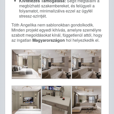
Kivitelezés Támogatása:
Segít megtalálni a
megbízható szakembereket, és felügyeli a
folyamatot, minimalizálva ezzel az ügyfél
stressz-szintjét.
Tóth Angelika nem sablonokban gondolkodik.
Minden projekt egyedi kihívás, amelyre személyre
szabott megoldásokat kínál, függetlenül attól, hogy
az ingatlan
Magyarországon
hol helyezkedik el.