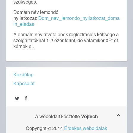
szükséges.
Domain név lemondó
nyilatkozat:
Dom_nev_lemondo_nyilatkozat_doma
in_eladas
A domain név átvételének regisztrációs költsége a
szolgáltatóknál 1-2 ezer forint, de valamikor 0Ft-ot
kérnek el.
Kezdőlap
Kapcsolat
A weboldalt késztette
Vojtech
Copyright © 2014
Érdekes weboldalak