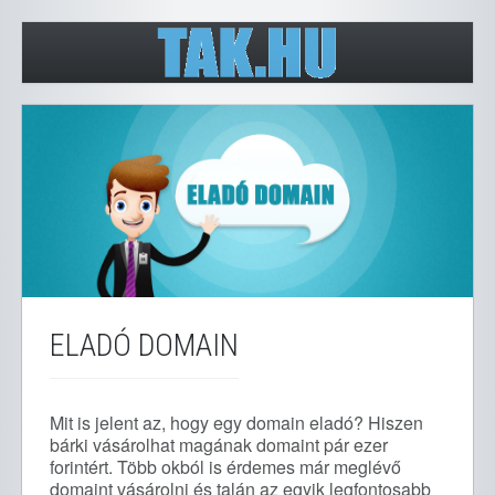
ELADÓ DOMAIN
Mit is jelent az, hogy egy domain eladó? Hiszen
bárki vásárolhat magának domaint pár ezer
forintért. Több okból is érdemes már meglévő
domaint vásárolni és talán az egyik legfontosabb